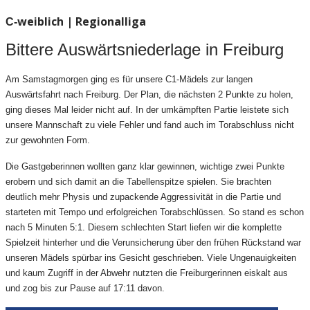
weiblich | Regionalliga
C-
Bittere Auswärtsniederlage in Freiburg
Am Samstagmorgen ging es für unsere C1-Mädels zur langen
Auswärtsfahrt nach Freiburg. Der Plan, die nächsten 2 Punkte zu holen,
ging dieses Mal leider nicht auf. In der umkämpften Partie leistete sich
unsere Mannschaft zu viele Fehler und fand auch im Torabschluss nicht
zur gewohnten Form.
Die Gastgeberinnen wollten ganz klar gewinnen, wichtige zwei Punkte
erobern und sich damit an die Tabellenspitze spielen. Sie brachten
deutlich mehr Physis und zupackende Aggressivität in die Partie und
starteten mit Tempo und erfolgreichen Torabschlüssen. So stand es schon
nach 5 Minuten 5:1. Diesem schlechten Start liefen wir die komplette
Spielzeit hinterher und die Verunsicherung über den frühen Rückstand war
unseren Mädels spürbar ins Gesicht geschrieben. Viele Ungenauigkeiten
und kaum Zugriff in der Abwehr nutzten die Freiburgerinnen eiskalt aus
und zog bis zur Pause auf 17:11 davon.