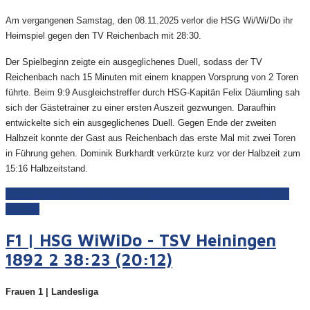
Am vergangenen Samstag, den 08.11.2025 verlor die HSG Wi/Wi/Do ihr
Heimspiel gegen den TV Reichenbach mit 28:30.
Der Spielbeginn zeigte ein ausgeglichenes Duell, sodass der TV
Reichenbach nach 15 Minuten mit einem knappen Vorsprung von 2 Toren
führte. Beim 9:9 Ausgleichstreffer durch HSG-Kapitän Felix Däumling sah
sich der Gästetrainer zu einer ersten Auszeit gezwungen. Daraufhin
entwickelte sich ein ausgeglichenes Duell. Gegen Ende der zweiten
Halbzeit konnte der Gast aus Reichenbach das erste Mal mit zwei Toren
in Führung gehen. Dominik Burkhardt verkürzte kurz vor der Halbzeit zum
15:16 Halbzeitstand.
Weiterlesen: M1 | HSG WiWiDo - TV Reichenbach 28:30
(15:16)
F1 | HSG WiWiDo - TSV Heiningen
1892 2 38:23 (20:12)
Frauen 1 | Landesliga