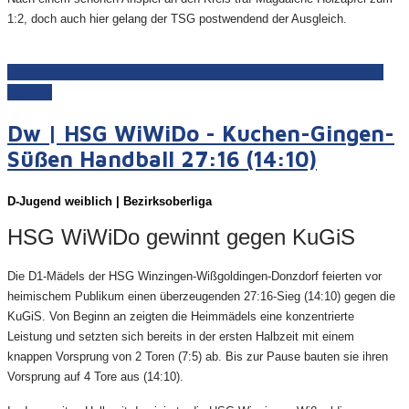
1:2, doch auch hier gelang der TSG postwendend der Ausgleich.
Weiterlesen: F1 | TSG Schnaitheim - HSG WiWiDo 35:34
(16:17)
Dw | HSG WiWiDo - Kuchen-Gingen-
Süßen Handball 27:16 (14:10)
D-Juge
nd weiblich | Bezirksoberliga
HSG WiWiDo gewinnt gegen KuGiS
Die D1-Mädels der HSG Winzingen-Wißgoldingen-Donzdorf feierten vor
heimischem Publikum einen überzeugenden 27:16-Sieg (14:10) gegen die
KuGiS. Von Beginn an zeigten die Heimmädels eine konzentrierte
Leistung und setzten sich bereits in der ersten Halbzeit mit einem
knappen Vorsprung von 2 Toren (7:5) ab. Bis zur Pause bauten sie ihren
Vorsprung auf 4 Tore aus (14:10).