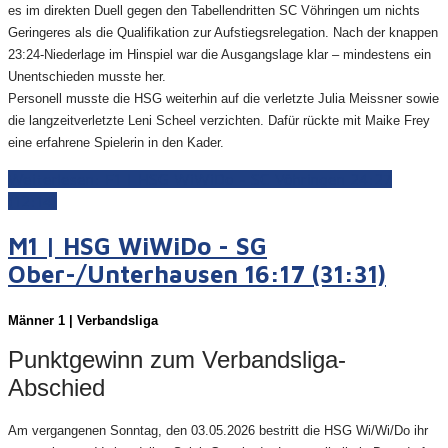
es im direkten Duell gegen den Tabellendritten SC Vöhringen um nichts
Geringeres als die Qualifikation zur Aufstiegsrelegation. Nach der knappen
23:24-Niederlage im Hinspiel war die Ausgangslage klar – mindestens ein
Unentschieden musste her.
Personell musste die HSG weiterhin auf die verletzte Julia Meissner sowie
die langzeitverletzte Leni Scheel verzichten. Dafür rückte mit Maike Frey
eine erfahrene Spielerin in den Kader.
Weiterlesen: F1 | HSG WiWiDo - SC Vöhringen 24:27
(12:14)
M1 | HSG WiWiDo - SG
Ober-/Unterhausen 16:17 (31:31)
Männer 1 | Verbandsliga
Punktgewinn zum Verbandsliga-
Abschied
Am vergangenen Sonntag, den 03.05.2026 bestritt die HSG Wi/Wi/Do ihr