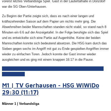
vorerst letztes Verbandsliga Spiel. Gast in der Lautertalhalle in Donzdorf
war die SG Ober-/Unterhausen.
Zu Beginn der Partie zeigte sich, dass es nach einer langen und
kräftezehrenden Saison auf dem Papier um nichts mehr ging. Die
Abwehrreihen beider Mannschaften standen nicht stabil, so stand nach 8
Minuten ein 6:6 auf der Anzeigetafel. In der Folge beruhigte sich das Spiel
und es entwickelte sich eine Partie auf Augenhöhe. Keine der beiden
Mannschaften konnte sich bedeutend absetzen. Die HSG kam durch das
Sieben gegen sechs im Angriff mit gut zu Ende gespielten Angriffen immer
wieder zu einfachen Toren. Jedoch konnte der Gast immer wieder
ausgleichen und es ging mit einem knappen 16:17 in die Pause.
Weiterlesen: M1 | HSG WiWiDo - SG Ober-/Unterhausen
16:17 (31:31)
M1 | TV Gerhausen - HSG WiWiDo
29:30 (11:17)
Männer 1 | Verbandsliga