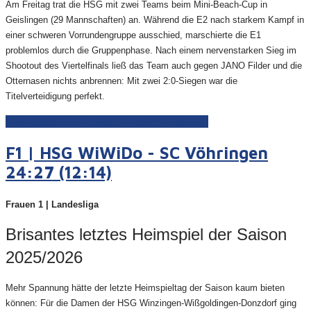
Am Freitag trat die HSG mit zwei Teams beim Mini-Beach-Cup in
Geislingen (29 Mannschaften) an. Während die E2 nach starkem Kampf in
einer schweren Vorrundengruppe ausschied, marschierte die E1
problemlos durch die Gruppenphase. Nach einem nervenstarken Sieg im
Shootout des Viertelfinals ließ das Team auch gegen JANO Filder und die
Otternasen nichts anbrennen: Mit zwei 2:0-Siegen war die
Titelverteidigung perfekt.
Weiterlesen: E-Jugend | Beach-Handball
F1 | HSG WiWiDo - SC Vöhringen
24:27 (12:14)
Frauen 1 | Landesliga
Brisantes letztes Heimspiel der Saison
2025/2026
Mehr Spannung hätte der letzte Heimspieltag der Saison kaum bieten
können: Für die Damen der HSG Winzingen-Wißgoldingen-Donzdorf ging