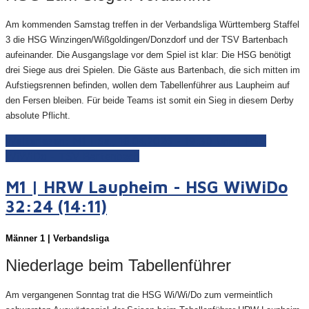
Am kommenden Samstag treffen in der Verbandsliga Württemberg Staffel
3 die HSG Winzingen/Wißgoldingen/Donzdorf und der TSV Bartenbach
aufeinander. Die Ausgangslage vor dem Spiel ist klar: Die HSG benötigt
drei Siege aus drei Spielen. Die Gäste aus Bartenbach, die sich mitten im
Aufstiegsrennen befinden, wollen dem Tabellenführer aus Laupheim auf
den Fersen bleiben. Für beide Teams ist somit ein Sieg in diesem Derby
absolute Pflicht.
Weiterlesen: M1 | Sa., 18.04.2026 - 19:30 Uhr | HSG
WiWiDo - TSV Bartenbach
M1 | HRW Laupheim - HSG WiWiDo
32:24 (14:11)
Männer 1 | Verbandsliga
Niederlage beim Tabellenführer
Am vergangenen Sonntag trat die HSG Wi/Wi/Do zum vermeintlich