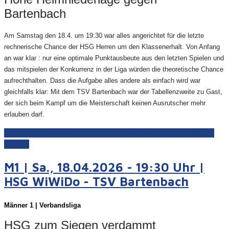
Bartenbach
Am Samstag den 18.4. um 19:30 war alles angerichtet für die letzte
rechnerische Chance der HSG Herren um den Klassenerhalt. Von Anfang
an war klar : nur eine optimale Punktausbeute aus den letzten Spielen und
das mitspielen der Konkurrenz in der Liga würden die theoretische Chance
aufrechthalten. Dass die Aufgabe alles andere als einfach wird war
gleichfalls klar: Mit dem TSV Bartenbach war der Tabellenzweite zu Gast,
der sich beim Kampf um die Meisterschaft keinen Ausrutscher mehr
erlauben darf.
Weiterlesen: M1 | HSG WiWiDo - TSV Bartenbach 25:35
(12:18)
M1 | Sa., 18.04.2026 - 19:30 Uhr |
HSG WiWiDo - TSV Bartenbach
Männer 1 | Verbandsliga
HSG zum Siegen verdammt