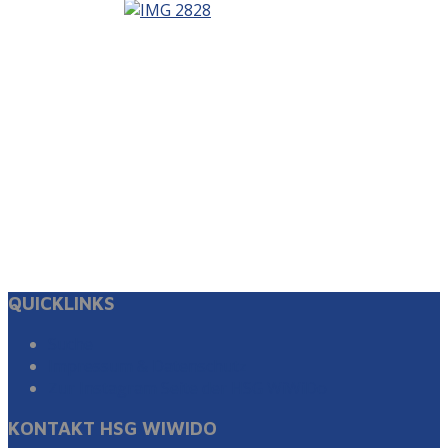
QUICKLINKS
Suche
Impressum & Datenschutz
Zur Instagram Seite der HSG WiWiDo
KONTAKT HSG WIWIDO