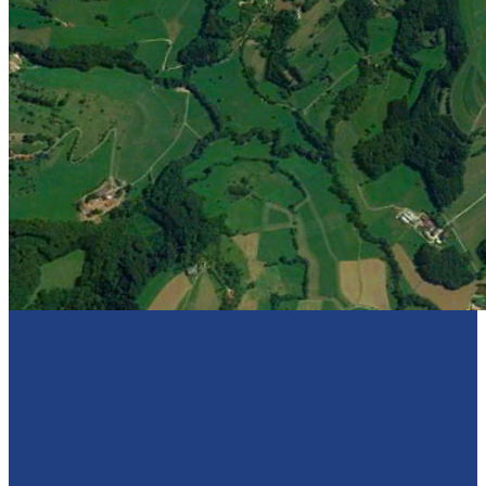
Sponsoren
Kontakt
Kontakt mit uns
Vereine und Sporthallen
Impressum & Datenschutz
Download