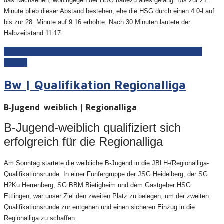
das Nachsehen, wohingegen der HSG nahezu alles gelang. Bis zur 21.
Minute blieb dieser Abstand bestehen, ehe die HSG durch einen 4:0-Lauf
bis zur 28. Minute auf 9:16 erhöhte. Nach 30 Minuten lautete der
Halbzeitstand 11:17.
Weiterlesen: M1 | TV Gerhausen - HSG WiWiDo 29:30
(11:17)
Bw | Qualifikation Regionalliga
B-Jugend weiblich | Regionalliga
B-Jugend-weiblich qualifiziert sich
erfolgreich für die Regionalliga
Am Sonntag startete die weibliche B-Jugend in die JBLH-/Regionalliga-
Qualifikationsrunde. In einer Fünfergruppe der JSG Heidelberg, der SG
H2Ku Herrenberg, SG BBM Bietigheim und dem Gastgeber HSG
Ettlingen, war unser Ziel den zweiten Platz zu belegen, um der zweiten
Qualifikationsrunde zur entgehen und einen sicheren Einzug in die
Regionalliga zu schaffen.