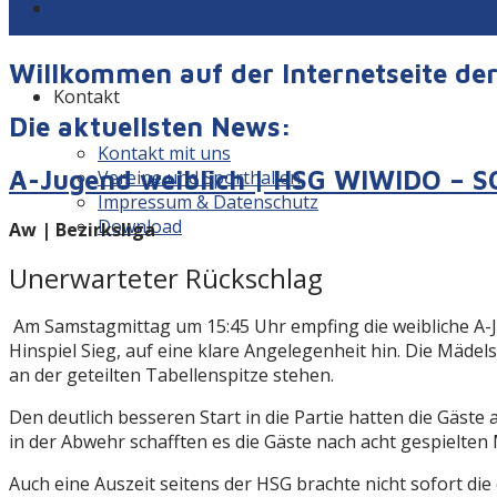
Sponsoren
Willkommen auf der Internetseite d
Kontakt
Die aktuellsten News:
Kontakt mit uns
A-Jugend weiblich | HSG WIWIDO – SG
Vereine und Sporthallen
Impressum & Datenschutz
Download
Aw | Bezirksliga
Unerwarteter Rückschlag
Am Samstagmittag um 15:45 Uhr empfing die weibliche A-J
Hinspiel Sieg, auf eine klare Angelegenheit hin. Die Mädel
an der geteilten Tabellenspitze stehen.
Den deutlich besseren Start in die Partie hatten die Gäst
in der Abwehr schafften es die Gäste nach acht gespielten
Auch eine Auszeit seitens der HSG brachte nicht sofort die 