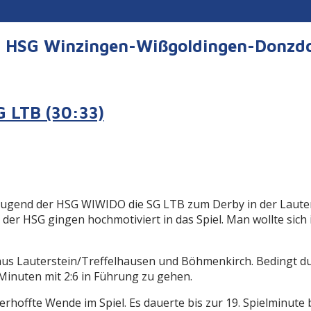
er HSG Winzingen-Wißgoldingen-Donzd
 LTB (30:33)
ugend der HSG WIWIDO die SG LTB zum Derby in der Lautert
s der HSG gingen hochmotiviert in das Spiel. Man wollte sic
e aus Lauterstein/Treffelhausen und Böhmenkirch. Bedingt d
 Minuten mit 2:6 in Führung zu gehen.
erhoffte Wende im Spiel. Es dauerte bis zur 19. Spielminute 