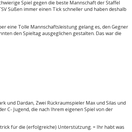
chwierige Spiel gegen die beste Mannschaft der Staffel
s TSV Süßen immer einen Tick schneller und haben deshalb
er eine Tolle Mannschaftsleistung gelang es, den Gegner
onnten den Spieltag ausgeglichen gestalten. Das war die
jark und Dardan, Zwei Rückraumspieler Max und Silas und
er C- Jugend, die nach Ihrem eigenen Spiel von der
ick für die (erfolgreiche) Unterstützung. = Ihr habt was