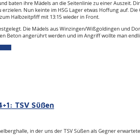
 baten ihre Mädels an die Seitenlinie zu einer Auszeit. Dir
erzielen. Nun keinte im HSG Lager etwas Hoffung auf. Die 
m Halbzeitpfiff mit 13:15 wieder in Front.
estgelegt. Die Mädels aus Winzingen/Wißgoldingen und Don
n Beton angerührt werden und im Angriff wollte man endlic
0:33)
4+1: TSV Süßen
helberghalle, in der uns der TSV Süßen als Gegner erwartet