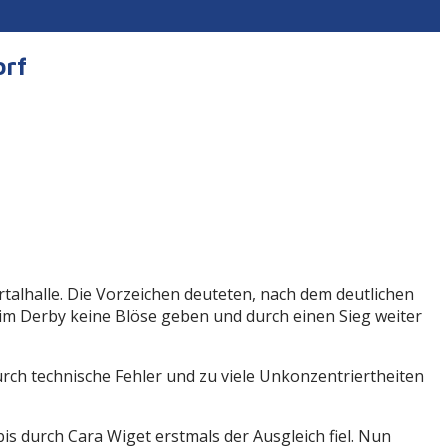
orf
alhalle. Die Vorzeichen deuteten, nach dem deutlichen
h im Derby keine Blöse geben und durch einen Sieg weiter
urch technische Fehler und zu viele Unkonzentriertheiten
bis durch Cara Wiget erstmals der Ausgleich fiel. Nun