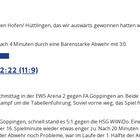
egen Hofen/ Hüttlingen, das wir auswärts gewonnen hatten
ach 4 Minuten durch eine Bärenstarke Abwehr mit 3:0.
3:9)
:22 (11:9)
achmittag in der EWS Arena 2 gegen FA Göppingen an. Beide
Kampf um die Tabellenführung. Soviel vorne weg, das Spiel 
öppingen, schnell stand es 5:1 gegen die HSG WiWiDo. Eine 
n der 16. Spielminute wieder etwas enger zu. Nach 20 Minuten
der Abwehr noch Probleme, war im Laufe der 1. Hälfte der An