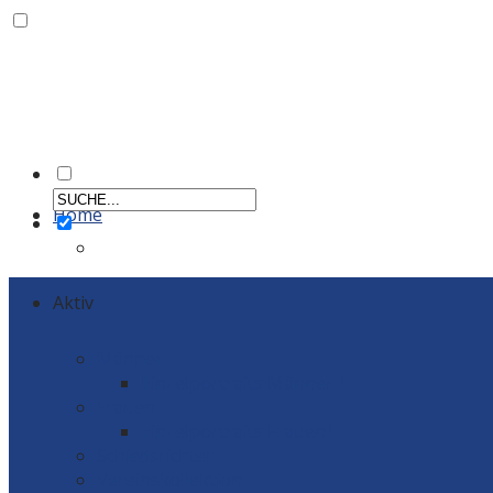
Home
Aktiv
Männer
Einzelportraits Männer 1
Frauen
Einzelportraits Frauen1
Schiedsrichter
Vereinskollektion