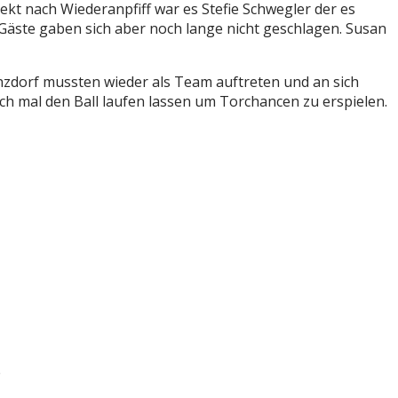
ekt nach Wiederanpfiff war es Stefie Schwegler der es
Gäste gaben sich aber noch lange nicht geschlagen. Susan
zdorf mussten wieder als Team auftreten und an sich
h mal den Ball laufen lassen um Torchancen zu erspielen.
e