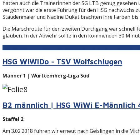
hatten auch die Trainerinnen der SG LTB genug gesehen und
vergönnt war die erste Führung für den HSG nachwuchs zu 
Staudenmaier und Nadine Dukat brachten ihre Farben bis zu
Die Marschroute für den zweiten Durchgang war schnell f
glauben. In der Abwehr sollte in den kommenden 30 Minute
Weiterlesen: A-Jugend weiblich | HSG WIWIDO – SG LTB (3
HSG WiWiDo - TSV Wolfschlugen
Männer 1 | Württemberg-Liga Süd
B2 männlich | HSG WiWi E-Männlich 
Staffel 2
Am 3.02.2018 fuhren wir erneut nach Geislingen in die Mic