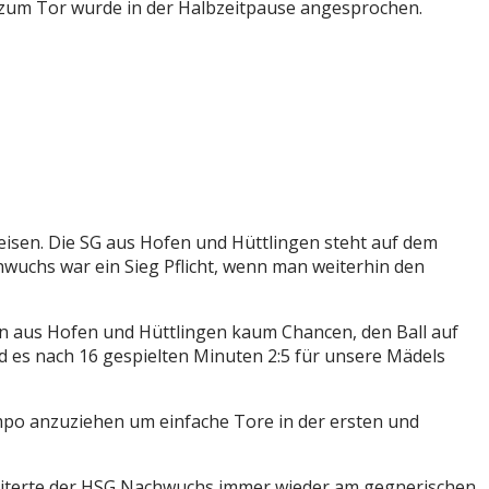
 zum Tor wurde in der Halbzeitpause angesprochen.
isen. Die SG aus Hofen und Hüttlingen steht auf dem
hwuchs war ein Sieg Pflicht, wenn man weiterhin den
n aus Hofen und Hüttlingen kaum Chancen, den Ball auf
nd es nach 16 gespielten Minuten 2:5 für unsere Mädels
po anzuziehen um einfache Tore in der ersten und
cheiterte der HSG Nachwuchs immer wieder am gegnerischen