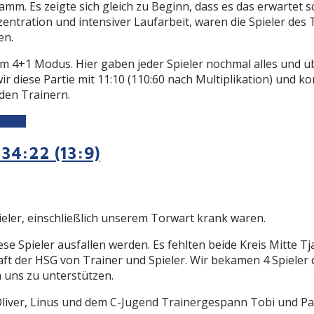
m. Es zeigte sich gleich zu Beginn, dass es das erwartet s
zentration und intensiver Laufarbeit, waren die Spieler de
en.
4+1 Modus. Hier gaben jeder Spieler nochmal alles und üb
r diese Partie mit 11:10 (110:60 nach Multiplikation) und k
 den Trainern.
Süßen
34:22 (13:9)
ieler, einschließlich unserem Torwart krank waren.
e Spieler ausfallen werden. Es fehlten beide Kreis Mitte T
 der HSG von Trainer und Spieler. Wir bekamen 4 Spieler d
 uns zu unterstützen.
liver, Linus und dem C-Jugend Trainergespann Tobi und Patr