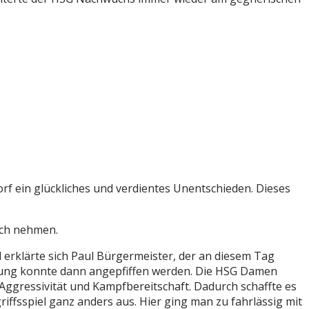
f ein glückliches und verdientes Unentschieden. Dieses
uch nehmen.
nd erklärte sich Paul Bürgermeister, der an diesem Tag
rspätung konnte dann angepfiffen werden. Die HSG Damen
 Aggressivität und Kampfbereitschaft. Dadurch schaffte es
iffsspiel ganz anders aus. Hier ging man zu fahrlässig mit