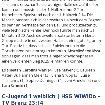
Tillmanns entschärfte die wenigen Bälle die auf ihr Tor
kamen und musste in der 1. Halbzeit nur 2 Tore
hinnehmen. Spielstand nach der 1. Halbzeit 2:14. Die
Mädels passten sich in der zweiten Halbzeit dem Gegner
zu sehr an, verhaspelten den Ball und produzierten zu
viele technische Fehler. Dennoch führte man nach 31
Minuten 3:20. Auch die zweite Ersatztorhüterin Elena
Grupp machte in der zweiten Halbzeit eine gute Figur im
Tor. Positiv ist, dass sich alle Spielerinnen in die
Torschützenliste eintragen konnten. Abschließend lässt
sich sagen, dass man trotz einiger Schwächephasen
einen verdienten Sieg (6:25) einfahren konnte.
Es spielten: Carolina Wahl (4), Lea Mayer (1), Laureen
Vater (3), Hannah Meier (3), Elena Grupp (3), Luise
Tillmanns (1), Sophie Deininger (4), Leni Armelini (5) und
Lara Schmid (1).
C-Jugend 1 weiblich | HSG WiWiDo –
TV Brenz 23:14