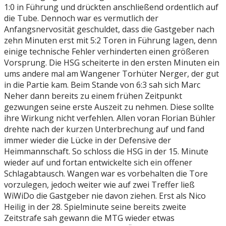
1:0 in Führung und drückten anschließend ordentlich auf
die Tube. Dennoch war es vermutlich der
Anfangsnervosität geschuldet, dass die Gastgeber nach
zehn Minuten erst mit 5:2 Toren in Führung lagen, denn
einige technische Fehler verhinderten einen größeren
Vorsprung. Die HSG scheiterte in den ersten Minuten ein
ums andere mal am Wangener Torhüter Nerger, der gut
in die Partie kam. Beim Stande von 6:3 sah sich Marc
Neher dann bereits zu einem frühen Zeitpunkt
gezwungen seine erste Auszeit zu nehmen. Diese sollte
ihre Wirkung nicht verfehlen. Allen voran Florian Bühler
drehte nach der kurzen Unterbrechung auf und fand
immer wieder die Lücke in der Defensive der
Heimmannschaft. So schloss die HSG in der 15. Minute
wieder auf und fortan entwickelte sich ein offener
Schlagabtausch. Wangen war es vorbehalten die Tore
vorzulegen, jedoch weiter wie auf zwei Treffer ließ
WiWiDo die Gastgeber nie davon ziehen. Erst als Nico
Heilig in der 28. Spielminute seine bereits zweite
Zeitstrafe sah gewann die MTG wieder etwas