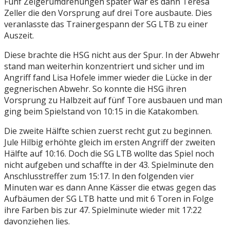
Fünf Zeigerumdrehungen später war es dann Teresa
Zeller die den Vorsprung auf drei Tore ausbaute. Dies
veranlasste das Trainergespann der SG LTB zu einer
Auszeit.
Diese brachte die HSG nicht aus der Spur. In der Abwehr
stand man weiterhin konzentriert und sicher und im
Angriff fand Lisa Hofele immer wieder die Lücke in der
gegnerischen Abwehr. So konnte die HSG ihren
Vorsprung zu Halbzeit auf fünf Tore ausbauen und man
ging beim Spielstand von 10:15 in die Katakomben.
Die zweite Hälfte schien zuerst recht gut zu beginnen.
Jule Hilbig erhöhte gleich im ersten Angriff der zweiten
Hälfte auf 10:16. Doch die SG LTB wollte das Spiel noch
nicht aufgeben und schaffte in der 43. Spielminute den
Anschlusstreffer zum 15:17. In den folgenden vier
Minuten war es dann Anne Kässer die etwas gegen das
Aufbäumen der SG LTB hatte und mit 6 Toren in Folge
ihre Farben bis zur 47. Spielminute wieder mit 17:22
davonziehen lies.