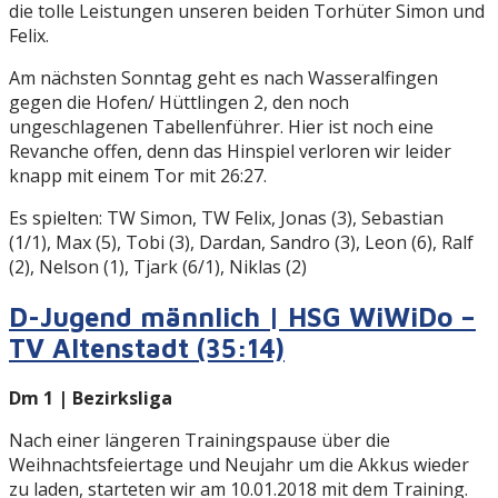
die tolle Leistungen unseren beiden Torhüter Simon und
Felix.
Am nächsten Sonntag geht es nach Wasseralfingen
gegen die Hofen/ Hüttlingen 2, den noch
ungeschlagenen Tabellenführer. Hier ist noch eine
Revanche offen, denn das Hinspiel verloren wir leider
knapp mit einem Tor mit 26:27.
Es spielten: TW Simon, TW Felix, Jonas (3), Sebastian
(1/1), Max (5), Tobi (3), Dardan, Sandro (3), Leon (6), Ralf
(2), Nelson (1), Tjark (6/1), Niklas (2)
D-Jugend männlich | HSG WiWiDo –
TV Altenstadt (35:14)
Dm 1 | Bezirksliga
Nach einer längeren Trainingspause über die
Weihnachtsfeiertage und Neujahr um die Akkus wieder
zu laden, starteten wir am 10.01.2018 mit dem Training.