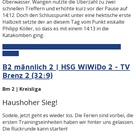
Oberwasser. Wangen nutzte die Überzahl zu zwei
schnellen Treffern und erhöhte kurz vor der Pause auf
14:12. Doch den Schlusspunkt unter eine hektische erste
Halbzeit setzte der an diesem Tag vom Punkt eiskalte
Philipp Köller, so dass es mit einem 14:13 in die
Katakomben ging.
Weiterlesen: Männer 1 | MTG Wangen – HSG WiWiDo
(25:30)
B2 männlich 2 | HSG WiWiDo 2 - TV
Brenz 2 (32:9)
Bm 2 | Kreisliga
Haushoher Sieg!
Sodele, jetzt geht es wieder los. Die Ferien sind vorbei, die
ersten Trainingseinheiten haben wir hinter uns gelassen.
Die Rückrunde kann starten!