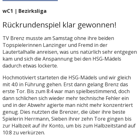
wC1 | Bezirksliga
Rückrundenspiel klar gewonnen!
TV Brenz musste am Samstag ohne ihre beiden
Topspielerinnen Lanzinger und Fremd in der
Lautertalhalle anreisen, was uns natürlich sehr entgegen
kam und sich die Anspannung bei den HSG-Mädels
dadurch etwas lockerte.
Hochmotiviert starteten die HSG-Mädels und wir gleich
mit 4:0 in Führung gehen. Erst dann gelang Brenz das
erste Tor. Bis zum 8:4 war man spielbestimmend, doch
dann schlichen sich wieder mehr technische Fehler ein
und in der Abwehr agierte man nicht mehr konzentriert
genug. Dies nutzten die Brenzer, die über ihre beste
Spielerin Herrmann, Sieben ihrer zehn Tore gingen bis
zur Halbzeit auf ihr Konto, um bis zum Halbzeitstand auf
10:8 zu verkürzen.