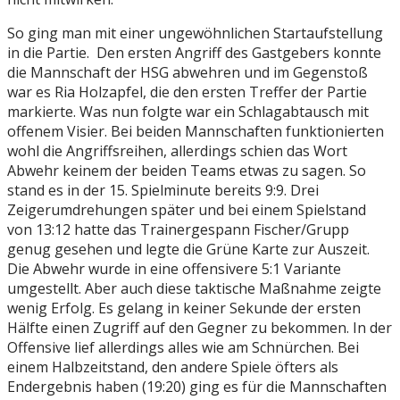
So ging man mit einer ungewöhnlichen Startaufstellung
in die Partie. Den ersten Angriff des Gastgebers konnte
die Mannschaft der HSG abwehren und im Gegenstoß
war es Ria Holzapfel, die den ersten Treffer der Partie
markierte. Was nun folgte war ein Schlagabtausch mit
offenem Visier. Bei beiden Mannschaften funktionierten
wohl die Angriffsreihen, allerdings schien das Wort
Abwehr keinem der beiden Teams etwas zu sagen. So
stand es in der 15. Spielminute bereits 9:9. Drei
Zeigerumdrehungen später und bei einem Spielstand
von 13:12 hatte das Trainergespann Fischer/Grupp
genug gesehen und legte die Grüne Karte zur Auszeit.
Die Abwehr wurde in eine offensivere 5:1 Variante
umgestellt. Aber auch diese taktische Maßnahme zeigte
wenig Erfolg. Es gelang in keiner Sekunde der ersten
Hälfte einen Zugriff auf den Gegner zu bekommen. In der
Offensive lief allerdings alles wie am Schnürchen. Bei
einem Halbzeitstand, den andere Spiele öfters als
Endergebnis haben (19:20) ging es für die Mannschaften