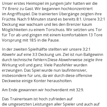
Unser erstes Heimspiel im jungem Jahr hatten wir die
TV Brenz zu Gast. Wir begannen hochkonzentriert
im Angriffsspiel. Die trainierten Übergänge zeigten ihre
Früchte. Nach 9 Minuten stand es bereits 8:1. Unsere 3:2:1
Deckung war wachsam und lies den Brenzer kaum
Möglichkeiten zu einem Torschuss. Wir setzten uns Tor
für Tor ab und gingen mit einem komfortablem 13 Tore
Vorsprung mit 18:5 in die Pause.
In der zweiten Spielhälfte stellten wir unsere 3:2:1
Abwehr auf eine 3:3 Deckung um. Ziel ist nun Ballgewinn
durch technische Fehlern.Diese Abwehrweise zeigte ihre
Wirkung voll und ganz. Viele Passfehler wurden
erzwungen. Das Spiel wurde nun laufintensiver,
insbesondere für uns, da wir durch diese offensive
Deckweise einige Konter herausholten.
Am Ende gewannen wir hochverdient mit 32:9.
Das Trainerteam ist hoch zufrieden auf
die umgesetzten Leistungen aller Spieler und auch auf