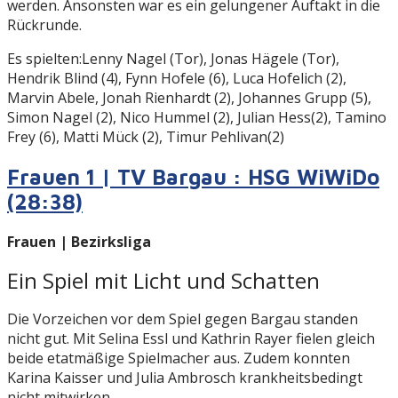
werden. Ansonsten war es ein gelungener Auftakt in die
Rückrunde.
Es spielten:Lenny Nagel (Tor), Jonas Hägele (Tor),
Hendrik Blind (4), Fynn Hofele (6), Luca Hofelich (2),
Marvin Abele, Jonah Rienhardt (2), Johannes Grupp (5),
Simon Nagel (2), Nico Hummel (2), Julian Hess(2), Tamino
Frey (6), Matti Mück (2), Timur Pehlivan(2)
Frauen 1 | TV Bargau : HSG WiWiDo
(28:38)
Frauen | Bezirksliga
Ein Spiel mit Licht und Schatten
Die Vorzeichen vor dem Spiel gegen Bargau standen
nicht gut. Mit Selina Essl und Kathrin Rayer fielen gleich
beide etatmäßige Spielmacher aus. Zudem konnten
Karina Kaisser und Julia Ambrosch krankheitsbedingt
nicht mitwirken.