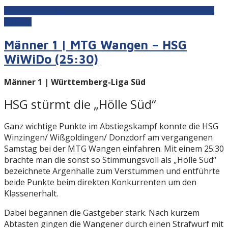
Weiterlesen: A-Jugend weiblich | SG LTB - HSG WiWiDo
(20:29)
Männer 1 | MTG Wangen – HSG
WiWiDo (25:30)
Männer 1 | Württemberg-Liga Süd
HSG stürmt die „Hölle Süd“
Ganz wichtige Punkte im Abstiegskampf konnte die HSG
Winzingen/ Wißgoldingen/ Donzdorf am vergangenen
Samstag bei der MTG Wangen einfahren. Mit einem 25:30
brachte man die sonst so Stimmungsvoll als „Hölle Süd“
bezeichnete Argenhalle zum Verstummen und entführte
beide Punkte beim direkten Konkurrenten um den
Klassenerhalt.
Dabei begannen die Gastgeber stark. Nach kurzem
Abtasten gingen die Wangener durch einen Strafwurf mit