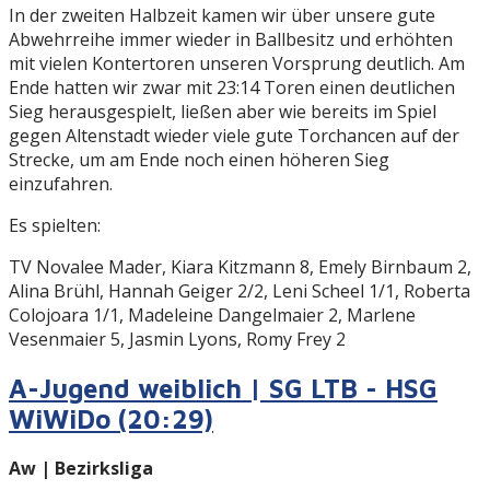
In der zweiten Halbzeit kamen wir über unsere gute
Abwehrreihe immer wieder in Ballbesitz und erhöhten
mit vielen Kontertoren unseren Vorsprung deutlich. Am
Ende hatten wir zwar mit 23:14 Toren einen deutlichen
Sieg herausgespielt, ließen aber wie bereits im Spiel
gegen Altenstadt wieder viele gute Torchancen auf der
Strecke, um am Ende noch einen höheren Sieg
einzufahren.
Es spielten:
TV Novalee Mader, Kiara Kitzmann 8, Emely Birnbaum 2,
Alina Brühl, Hannah Geiger 2/2, Leni Scheel 1/1, Roberta
Colojoara 1/1, Madeleine Dangelmaier 2, Marlene
Vesenmaier 5, Jasmin Lyons, Romy Frey 2
A-Jugend weiblich | SG LTB - HSG
WiWiDo (20:29)
Aw | Bezirksliga