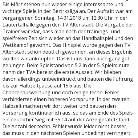
Bis März stehen nun wieder einige interessante und
wichtige Spiele in der Bezirksliga an. Der Auftakt war am
vergangenen Sonntag, 14.01.2018 um 12:30 Uhr in der
Lautertalhalle gegen den TV Altenstadt. Die Vorgabe der
Trainer war klar, dass man nach der trainings- und
spielfreien Zeit sich wieder an das Handballspiel und den
Wettkampf gewöhnt. Das Hinspiel wurde gegen den TV
Altenstadt schon deutlich gewonnen, an dieses Ergebnis
wollten wir anknüpfen. Das ist uns dann auch ganz gut
gelungen. Beim Spielstand von 5:2 in der 5. Spielminute
nahm der TVA bereist die erste Auszeit. Wir blieben
davon allerdings unbeeindruckt und bauten die Führung
bis zur Halbzeitpause auf 15:6 aus. Die
Chancenauswertung und doch einige techn. Fehler
verhinderten einen höheren Vorsprung. In der zweiten
Halbzeit machten wir dort weiter und bauten den
Vorsprung kontinuierlich aus, so das am Ende des Spiels
ein deutlicher Sieg mit 35:14 auf der Anzeigetafel stand.
Die Anzahl der techn. Fehler wurde leider nicht besser,
das muss in den nächsten Spielen unbedingt verringert