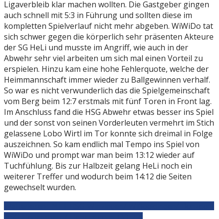
Ligaverbleib klar machen wollten. Die Gastgeber gingen
auch schnell mit 5:3 in Führung und sollten diese im
kompletten Spielverlauf nicht mehr abgeben. WiWiDo tat
sich schwer gegen die körperlich sehr präsenten Akteure
der SG HeLi und musste im Angriff, wie auch in der
Abwehr sehr viel arbeiten um sich mal einen Vorteil zu
erspielen. Hinzu kam eine hohe Fehlerquote, welche der
Heimmannschaft immer wieder zu Ballgewinnen verhalf.
So war es nicht verwunderlich das die Spielgemeinschaft
vom Berg beim 12:7 erstmals mit fünf Toren in Front lag.
Im Anschluss fand die HSG Abwehr etwas besser ins Spiel
und der sonst von seinen Vorderleuten vermehrt im Stich
gelassene Lobo Wirtl im Tor konnte sich dreimal in Folge
auszeichnen. So kam endlich mal Tempo ins Spiel von
WiWiDo und prompt war man beim 13:12 wieder auf
Tuchfühlung. Bis zur Halbzeit gelang HeLi noch ein
weiterer Treffer und wodurch beim 14:12 die Seiten
gewechselt wurden.
Weiterlesen: M1 | HSG Winzingen/ Wißgoldingen/ Donzdorf
- SG Hegensberg/ Liebersbronn (33:29)