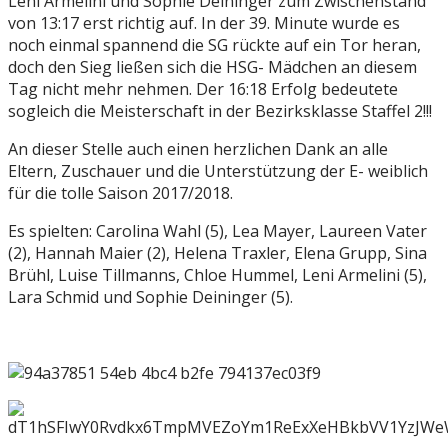
Leni Armelini und Sophie Deininger zum Zwischenstand
von 13:17 erst richtig auf. In der 39. Minute wurde es
noch einmal spannend die SG rückte auf ein Tor heran,
doch den Sieg ließen sich die HSG- Mädchen an diesem
Tag nicht mehr nehmen. Der 16:18 Erfolg bedeutete
sogleich die Meisterschaft in der Bezirksklasse Staffel 2!!!
An dieser Stelle auch einen herzlichen Dank an alle
Eltern, Zuschauer und die Unterstützung der E- weiblich
für die tolle Saison 2017/2018.
Es spielten: Carolina Wahl (5), Lea Mayer, Laureen Vater
(2), Hannah Maier (2), Helena Traxler, Elena Grupp, Sina
Brühl, Luise Tillmanns, Chloe Hummel, Leni Armelini (5),
Lara Schmid und Sophie Deininger (5).