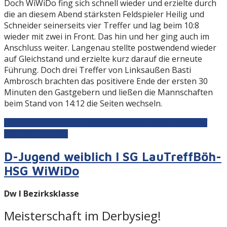
Doch WiWiDo fing sich schnell wieder und erzielte durch
die an diesem Abend stärksten Feldspieler Heilig und
Schneider seinerseits vier Treffer und lag beim 10:8
wieder mit zwei in Front. Das hin und her ging auch im
Anschluss weiter. Langenau stellte postwendend wieder
auf Gleichstand und erzielte kurz darauf die erneute
Führung. Doch drei Treffer von Linksaußen Basti
Ambrosch brachten das positivere Ende der ersten 30
Minuten den Gastgebern und ließen die Mannschaften
beim Stand von 14:12 die Seiten wechseln.
Weiterlesen: Männer 1 | HSG WiWiDo - HSG Langenau/
Elchingen (30:26)
D-Jugend weiblich I SG LauTreffBöh-
HSG WiWiDo
Dw I Bezirksklasse
Meisterschaft im Derbysieg!