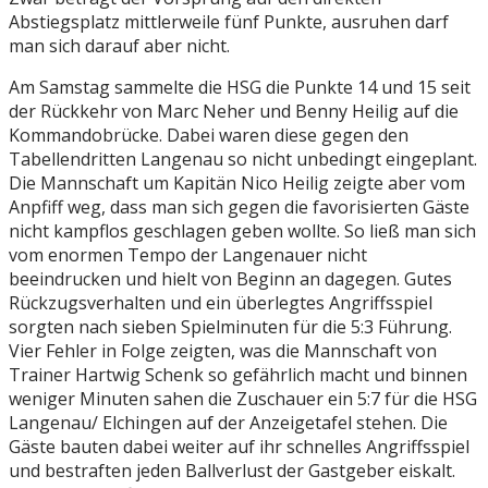
Abstiegsplatz mittlerweile fünf Punkte, ausruhen darf
man sich darauf aber nicht.
Am Samstag sammelte die HSG die Punkte 14 und 15 seit
der Rückkehr von Marc Neher und Benny Heilig auf die
Kommandobrücke. Dabei waren diese gegen den
Tabellendritten Langenau so nicht unbedingt eingeplant.
Die Mannschaft um Kapitän Nico Heilig zeigte aber vom
Anpfiff weg, dass man sich gegen die favorisierten Gäste
nicht kampflos geschlagen geben wollte. So ließ man sich
vom enormen Tempo der Langenauer nicht
beeindrucken und hielt von Beginn an dagegen. Gutes
Rückzugsverhalten und ein überlegtes Angriffsspiel
sorgten nach sieben Spielminuten für die 5:3 Führung.
Vier Fehler in Folge zeigten, was die Mannschaft von
Trainer Hartwig Schenk so gefährlich macht und binnen
weniger Minuten sahen die Zuschauer ein 5:7 für die HSG
Langenau/ Elchingen auf der Anzeigetafel stehen. Die
Gäste bauten dabei weiter auf ihr schnelles Angriffsspiel
und bestraften jeden Ballverlust der Gastgeber eiskalt.