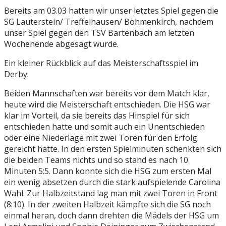
Bereits am 03.03 hatten wir unser letztes Spiel gegen die
SG Lauterstein/ Treffelhausen/ Böhmenkirch, nachdem
unser Spiel gegen den TSV Bartenbach am letzten
Wochenende abgesagt wurde.
Ein kleiner Rückblick auf das Meisterschaftsspiel im
Derby:
Beiden Mannschaften war bereits vor dem Match klar,
heute wird die Meisterschaft entschieden. Die HSG war
klar im Vorteil, da sie bereits das Hinspiel für sich
entschieden hatte und somit auch ein Unentschieden
oder eine Niederlage mit zwei Toren für den Erfolg
gereicht hätte. In den ersten Spielminuten schenkten sich
die beiden Teams nichts und so stand es nach 10
Minuten 5:5. Dann konnte sich die HSG zum ersten Mal
ein wenig absetzen durch die stark aufspielende Carolina
Wahl. Zur Halbzeitstand lag man mit zwei Toren in Front
(8:10). In der zweiten Halbzeit kämpfte sich die SG noch
einmal heran, doch dann drehten die Mädels der HSG um