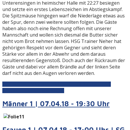
Unterensingen in heimischer Halle mit 22:27 besiegen
und setzte ein erstes Lebenszeichen im Abstiegskampf.
Die Spitzmäuse hingegen warf die Niederlage etwas aus
der Spur, denn zwei weitere sollten folgen. Die Gäste
haben also noch eine Rechnung offen mit unserer
Mannschaft und wollen sich diesmal die Butter sicher
nicht vom Brot nehmen lassen. HSG Trainer Neher hat
gehörigen Respekt vor dem Gegner und sieht deren
Stärke vor allem in der Abwehr und dem daraus
resultierenden Gegenstoß. Doch auch der Rückraum der
Gäste und dabei vor allem Brändle auf der linken Seite
darf nicht aus den Augen verloren werden.
Weiterlesen: Männer 1 | 07.04.18 - 19:30 Uhr | HSG
WiWiDo - SKV Unterensingen
Männer 1 | 07.04.18 - 19:30 Uhr
Frauen 1 | 07.04.18 - 17:00 Uhr | SG