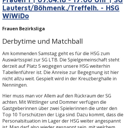
Lauterst/Böhmenk./Treffelh. - HSG
WiWiDo
Frauen Bezirksliga
Derbytime und Matchball
Am kommenden Samstag geht es für die HSG zum
Auswärtsspiel zur SG LTB. Die Spielgemeinschaft steht
derzeit auf Platz 5 wogegen unsere HSG weiterhin
Tabellenführer ist. Die Anreise zur Begegnung ist hier
nicht allzu weit. Gespielt wird in der Kreuzberghalle in
Nenningen.
Hier muss man vor Allem auf den Rückraum der SG
achten. Mit Wittlinger und Dommer verfügen die
Gastgeberinnen über zwei Spielerinnen die unter den
Top 10 Torschützen der Liga sind. Dazu kommt, dass die
Personalsituation im Lager der HSG weiter angespannt
ist. Man darf also wieder gespannt sein, mit welchem