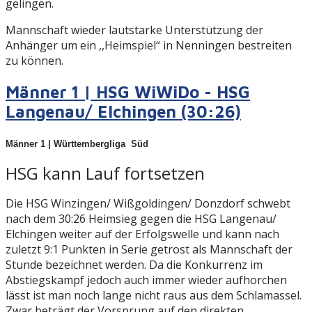
gelingen.
Mannschaft wieder lautstarke Unterstützung der
Anhänger um ein ,,Heimspiel“ in Nenningen bestreiten
zu können.
Männer 1 | HSG WiWiDo - HSG
Langenau/ Elchingen (30:26)
Männer 1 |
Württembergliga Süd
HSG kann Lauf fortsetzen
Die HSG Winzingen/ Wißgoldingen/ Donzdorf schwebt
nach dem 30:26 Heimsieg gegen die HSG Langenau/
Elchingen weiter auf der Erfolgswelle und kann nach
zuletzt 9:1 Punkten in Serie getrost als Mannschaft der
Stunde bezeichnet werden. Da die Konkurrenz im
Abstiegskampf jedoch auch immer wieder aufhorchen
lässt ist man noch lange nicht raus aus dem Schlamassel.
Zwar beträgt der Vorsprung auf den direkten