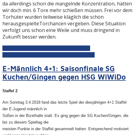
da allerdings schon die mangelnde Konzentration, hätten
wir doch min. 6 Tore mehr schießen müssen. Frei vor dem
Torhüter wurden teilweise kläglich die schön
herausgespielteTorchancen vergeben. Diese Situation
verfolgt uns schon eine Weile und muss dringend in
Zukunft besser werden.
Weiterlesen: D-Jugend männlich 1 | HSG
Wangen/Börtlingen - HSG WiWiDo (13:22)
E-Männlich 4+1: Saisonfinale SG
Kuchen/Gingen gegen HSG WiWiDo
Staffel 2
Am Sonntag 3.4.2018 fand das letzte Spiel der diesjährigen 4+1 Staffel
der E-Jugend männlich in
Süßen in der Bizethalle statt. Es ging gegen die SG Kuchen/Gingen, die
bis zu diesem Spieltag die
meisten Punkte in der Staffel gesammelt hatten. Entsprechend motiviert