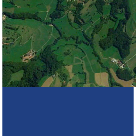
Sponsoren
Kontakt
Kontakt mit uns
Vereine und Sporthallen
Impressum & Datenschutz
Download