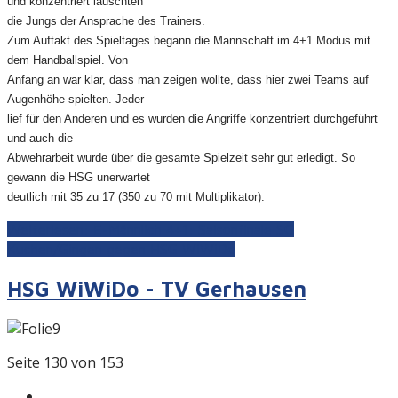
und konzentriert lauschten
die Jungs der Ansprache des Trainers.
Zum Auftakt des Spieltages begann die Mannschaft im 4+1 Modus mit
dem Handballspiel. Von
Anfang an war klar, dass man zeigen wollte, dass hier zwei Teams auf
Augenhöhe spielten. Jeder
lief für den Anderen und es wurden die Angriffe konzentriert durchgeführt
und auch die
Abwehrarbeit wurde über die gesamte Spielzeit sehr gut erledigt. So
gewann die HSG unerwartet
deutlich mit 35 zu 17 (350 zu 70 mit Multiplikator).
Weiterlesen: E-Männlich 4+1: Saisonfinale SG
Kuchen/Gingen gegen HSG WiWiDo
HSG WiWiDo - TV Gerhausen
Seite 130 von 153