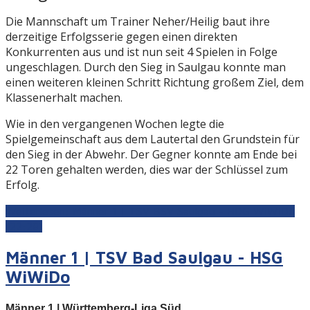
Die Mannschaft um Trainer Neher/Heilig baut ihre
derzeitige Erfolgsserie gegen einen direkten
Konkurrenten aus und ist nun seit 4 Spielen in Folge
ungeschlagen. Durch den Sieg in Saulgau konnte man
einen weiteren kleinen Schritt Richtung großem Ziel, dem
Klassenerhalt machen.
Wie in den vergangenen Wochen legte die
Spielgemeinschaft aus dem Lautertal den Grundstein für
den Sieg in der Abwehr. Der Gegner konnte am Ende bei
22 Toren gehalten werden, dies war der Schlüssel zum
Erfolg.
Weiterlesen: Männer 1 | TSV BSV Saulgau - HDG WiWiDo
(22:28)
Männer 1 | TSV Bad Saulgau - HSG
WiWiDo
Männer 1 | Württemberg-Liga Süd