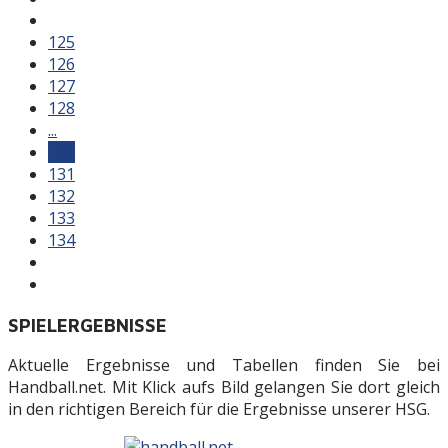
125
126
127
128
...
130
131
132
133
134
SPIELERGEBNISSE
Aktuelle Ergebnisse und Tabellen finden Sie bei
Handball.net. Mit Klick aufs Bild gelangen Sie dort gleich
in den richtigen Bereich für die Ergebnisse unserer HSG.