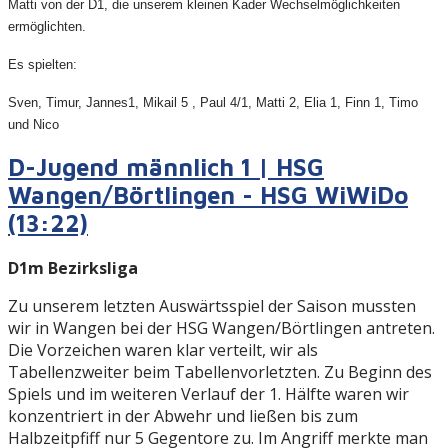
Matti von der D1, die unserem kleinen Kader Wechselmöglichkeiten
ermöglichten.
Es spielten:
Sven, Timur, Jannes1, Mikail 5 , Paul 4/1, Matti 2, Elia 1, Finn 1, Timo
und Nico
D-Jugend männlich 1 | HSG
Wangen/Börtlingen - HSG WiWiDo
(13:22)
D1m Bezirksliga
Zu unserem letzten Auswärtsspiel der Saison mussten
wir in Wangen bei der HSG Wangen/Börtlingen antreten.
Die Vorzeichen waren klar verteilt, wir als
Tabellenzweiter beim Tabellenvorletzten. Zu Beginn des
Spiels und im weiteren Verlauf der 1. Hälfte waren wir
konzentriert in der Abwehr und ließen bis zum
Halbzeitpfiff nur 5 Gegentore zu. Im Angriff merkte man