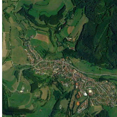
Jugend
Männlich
Weiblich
Minis
Vereinskollektion
Vereine
Förderverein
Handball Förderverein
Ausschuss
Kontakt
Beitrittsformular