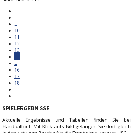
...
10
11
12
13
14
...
16
17
18
SPIELERGEBNISSE
Aktuelle Ergebnisse und Tabellen finden Sie bei
Handball.net. Mit Klick aufs Bild gelangen Sie dort gleich