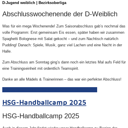
D-Juge
nd weiblich | Bezirksoberliga
Abschlusswochenende der D-Weiblich
Was für ein mega Wochenende! Zum Saisonabschluss gab’s nochmal das
volle Programm: Erst gemeinsam Eis essen, später haben wir zusammen
Spaghetti Bolognese mit Salat gekocht – und zum Nachtisch natürlich
Pudding! Danach: Spiele, Musik, ganz viel Lachen und eine Nacht in der
Halle.
Zum Abschluss am Sonntag ging’s dann noch ein letztes Mal aufs Feld für
eine Trainingseinheit mit ordentlich Teamspirit.
Danke an alle Mädels & Trainerinnen – das war ein perfekter Abschluss!
Weiterlesen: Dw | Saisonabschluss D-Weiblich
HSG-Handballcamp 2025
HSG-Handballcamp 2025