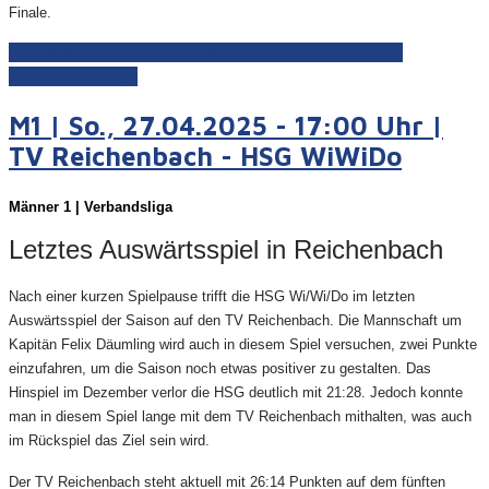
Finale.
Weiterlesen: Cw 1 | Turniersieg beim LEW-Cup in
Schwabmünchen
M1 | So., 27.04.2025 - 17:00 Uhr |
TV Reichenbach - HSG WiWiDo
Männer 1 | Verbandsliga
Letztes Auswärtsspiel in Reichenbach
Nach einer kurzen Spielpause trifft die HSG Wi/Wi/Do im letzten
Auswärtsspiel der Saison auf den TV Reichenbach. Die Mannschaft um
Kapitän Felix Däumling wird auch in diesem Spiel versuchen, zwei Punkte
einzufahren, um die Saison noch etwas positiver zu gestalten. Das
Hinspiel im Dezember verlor die HSG deutlich mit 21:28. Jedoch konnte
man in diesem Spiel lange mit dem TV Reichenbach mithalten, was auch
im Rückspiel das Ziel sein wird.
Der TV Reichenbach steht aktuell mit 26:14 Punkten auf dem fünften