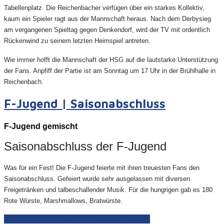
Tabellenplatz. Die Reichenbacher verfügen über ein starkes Kollektiv,
kaum ein Spieler ragt aus der Mannschaft heraus. Nach dem Derbysieg
am vergangenen Spieltag gegen Denkendorf, wird der TV mit ordentlich
Rückenwind zu seinem letzten Heimspiel antreten.
Wie immer hofft die Mannschaft der HSG auf die lautstarke Unterstützung
der Fans. Anpfiff der Partie ist am Sonntag um 17 Uhr in der Brühlhalle in
Reichenbach.
F-Jugend | Saisonabschluss
F-Jugend gemischt
Saisonabschluss der F-Jugend
Was für ein Fest! Die F-Jugend feierte mit ihren treuesten Fans den
Saisonabschluss. Gefeiert wurde sehr ausgelassen mit diversen
Freigetränken und talbeschallender Musik. Für die hungrigen gab es 180
Rote Würste, Marshmallows, Bratwürste.
Weiterlesen: F-Jugend | Saisonabschluss