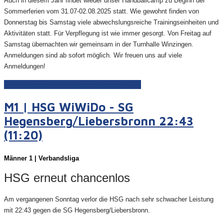
Auch in diesem Jahr findet wieder unser Handballcamp zu Beginn der
Sommerferien vom 31.07-02.08.2025 statt. Wie gewohnt finden von
Donnerstag bis Samstag viele abwechslungsreiche Trainingseinheiten und
Aktivitäten statt. Für Verpflegung ist wie immer gesorgt. Von Freitag auf
Samstag übernachten wir gemeinsam in der Turnhalle Winzingen.
Anmeldungen sind ab sofort möglich. Wir freuen uns auf viele
Anmeldungen!
Weiterlesen: HSG-Handballcamp 2025
M1 | HSG WiWiDo - SG
Hegensberg/Liebersbronn 22:43
(11:20)
Männer 1 | Verbandsliga
HSG erneut chancenlos
Am vergangenen Sonntag verlor die HSG nach sehr schwacher Leistung
mit 22:43 gegen die SG Hegensberg/Liebersbronn.