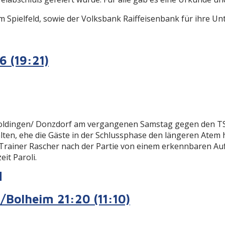
Spielfeld, sowie der Volksbank Raiffeisenbank für ihre Un
 (19:21)
goldingen/ Donzdorf am vergangenen Samstag gegen den TSV
ten, ehe die Gäste in der Schlussphase den längeren Atem ha
 Trainer Rascher nach der Partie von einem erkennbaren Au
it Paroli.
)
/Bolheim 21:20 (11:10)