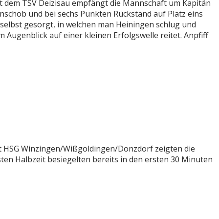
 Mit dem TSV Deizisau empfängt die Mannschaft um Kapitän
anschob und bei sechs Punkten Rückstand auf Platz eins
n selbst gesorgt, in welchen man Heiningen schlug und
Augenblick auf einer kleinen Erfolgswelle reitet. Anpfiff
nt HSG Winzingen/Wißgoldingen/Donzdorf zeigten die
sten Halbzeit besiegelten bereits in den ersten 30 Minuten