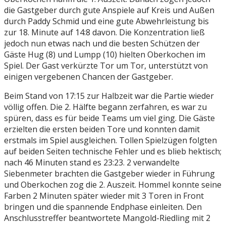
die Gastgeber durch gute Anspiele auf Kreis und Außen
durch Paddy Schmid und eine gute Abwehrleistung bis
zur 18. Minute auf 14:8 davon. Die Konzentration ließ
jedoch nun etwas nach und die besten Schützen der
Gäste Hug (8) und Lumpp (10) hielten Oberkochen im
Spiel. Der Gast verkürzte Tor um Tor, unterstützt von
einigen vergebenen Chancen der Gastgeber.
Beim Stand von 17:15 zur Halbzeit war die Partie wieder
völlig offen. Die 2. Hälfte begann zerfahren, es war zu
spüren, dass es für beide Teams um viel ging. Die Gäste
erzielten die ersten beiden Tore und konnten damit
erstmals im Spiel ausgleichen. Tollen Spielzügen folgten
auf beiden Seiten technische Fehler und es blieb hektisch;
nach 46 Minuten stand es 23:23. 2 verwandelte
Siebenmeter brachten die Gastgeber wieder in Führung
und Oberkochen zog die 2. Auszeit. Hommel konnte seine
Farben 2 Minuten später wieder mit 3 Toren in Front
bringen und die spannende Endphase einleiten. Den
Anschlusstreffer beantwortete Mangold-Riedling mit 2