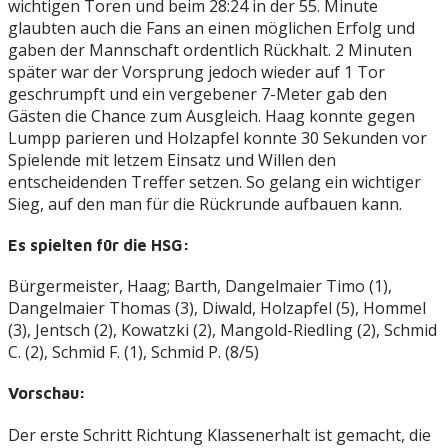
wichtigen Toren und beim 28:24 in der 55. Minute
glaubten auch die Fans an einen möglichen Erfolg und
gaben der Mannschaft ordentlich Rückhalt. 2 Minuten
später war der Vorsprung jedoch wieder auf 1 Tor
geschrumpft und ein vergebener 7-Meter gab den
Gästen die Chance zum Ausgleich. Haag konnte gegen
Lumpp parieren und Holzapfel konnte 30 Sekunden vor
Spielende mit letzem Einsatz und Willen den
entscheidenden Treffer setzen. So gelang ein wichtiger
Sieg, auf den man für die Rückrunde aufbauen kann.
Es spielten für die HSG:
Bürgermeister, Haag; Barth, Dangelmaier Timo (1),
Dangelmaier Thomas (3), Diwald, Holzapfel (5), Hommel
(3), Jentsch (2), Kowatzki (2), Mangold-Riedling (2), Schmid
C. (2), Schmid F. (1), Schmid P. (8/5)
Vorschau:
Der erste Schritt Richtung Klassenerhalt ist gemacht, die