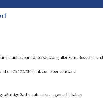
orf
für die unfassbare Unterstützung aller Fans, Besucher und
ublichen 25.122,73€ (Link zum Spendenstand:
so großartige Sache aufmerksam gemacht haben.