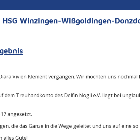
er HSG Winzingen-Wißgoldingen-Donzd
rgebnis
 Diara Vivien Klement vergangen. Wir möchten uns nochmal 
uf dem Treuhandkonto des Delfin Nogli e.V. liegt bei ungla
017 angesetzt.
gen, die das Ganze in die Wege geleitet und uns auf eine 
 alles Gute!