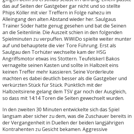
das auf Seiten der Gastgeber gar nicht und so stellte
Phips Köller mit vier Treffern in Folge nahezu im
Alleingang den alten Abstand wieder her. Saulgaus
Trainer Söder hatte genug gesehen und bat die Seinen
an die Seitenlinie. Die Auszeit schien in den folgenden
Spielminuten zu verpuffen. WiWiDo spielte weiter munter
auf und behauptete die vier Tore Führung. Erst als
Saulgau den Torhüter wechselte kam der HSG
Angriffsmotor etwas ins Stottern. Teufelskerl Bakos
vernagelte seinen Kasten und sollte in Halbzeit eins
keinen Treffer mehr kassieren. Seine Vorderleute
machten es dabei deutlich besser als die Gastgeber und
verkürzten Stück für Stück. Pünktlich mit der
Halbzeitsirene gelang dem TSV gar noch der Ausgleich,
so dass mit 14:14 Toren die Seiten gewechselt wurden.
In den zweiten 30 Minuten entwickelte sich das Spiel
langsam aber sicher zu dem, was die Zuschauer bereits in
der Vergangenheit in Duellen der beiden langjährigen
Kontrahenten zu Gesicht bekamen. Aggressive