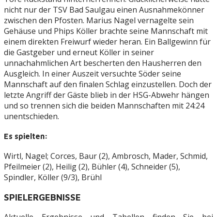
nicht nur der TSV Bad Saulgau einen Ausnahmekönner
zwischen den Pfosten. Marius Nagel vernagelte sein
Gehäuse und Phips Köller brachte seine Mannschaft mit
einem direkten Freiwurf wieder heran. Ein Ballgewinn für
die Gastgeber und erneut Köller in seiner
unnachahmlichen Art bescherten den Hausherren den
Ausgleich. In einer Auszeit versuchte Söder seine
Mannschaft auf den finalen Schlag einzustellen. Doch der
letzte Angriff der Gäste blieb in der HSG-Abwehr hängen
und so trennen sich die beiden Mannschaften mit 24:24
unentschieden.
Es spielten:
Wirtl, Nagel; Corces, Baur (2), Ambrosch, Mader, Schmid,
Pfeilmeier (2), Heilig (2), Bühler (4), Schneider (5),
Spindler, Köller (9/3), Brühl
SPIELERGEBNISSE
Aktuelle Ergebnisse und Tabellen finden Sie bei