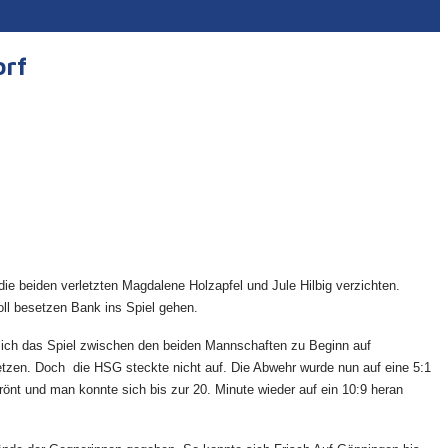
orf
e beiden verletzten Magdalene Holzapfel und Jule Hilbig verzichten.
ll besetzen Bank ins Spiel gehen.
 sich das Spiel zwischen den beiden Mannschaften zu Beginn auf
etzen. Doch die HSG steckte nicht auf. Die Abwehr wurde nun auf eine 5:1
rönt und man konnte sich bis zur 20. Minute wieder auf ein 10:9 heran