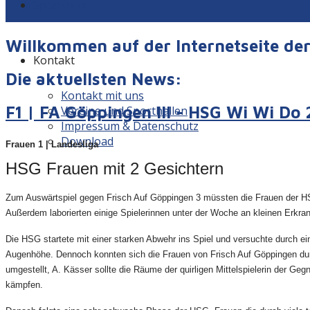
Sponsoren
Willkommen auf der Internetseite d
Kontakt
Die aktuellsten News:
Kontakt mit uns
F1 | FA Göppingen III - HSG Wi Wi Do 
Vereine und Sporthallen
Impressum & Datenschutz
Download
Frauen 1 | Landesliga
HSG Frauen mit 2 Gesichtern
Zum Auswärtspiel gegen Frisch Auf Göppingen 3 müssten die Frauen der HSG
Außerdem laborierten einige Spielerinnen unter der Woche an kleinen Erkr
Die HSG startete mit einer starken Abwehr ins Spiel und versuchte durch e
Augenhöhe. Dennoch konnten sich die Frauen von Frisch Auf Göppingen durc
umgestellt, A. Kässer sollte die Räume der quirligen Mittelspielerin der Ge
kämpfen.