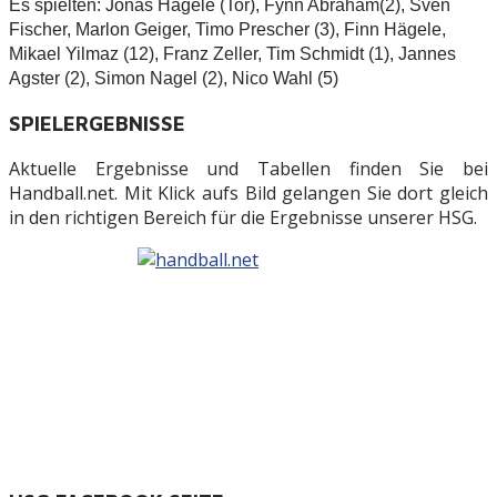
Es spielten: Jonas Hägele (Tor), Fynn Abraham(2), Sven
Fischer, Marlon Geiger, Timo Prescher (3), Finn Hägele,
Mikael Yilmaz (12), Franz Zeller, Tim Schmidt (1), Jannes
Agster (2), Simon Nagel (2), Nico Wahl (5)
SPIELERGEBNISSE
Aktuelle Ergebnisse und Tabellen finden Sie bei
Handball.net. Mit Klick aufs Bild gelangen Sie dort gleich
in den richtigen Bereich für die Ergebnisse unserer HSG.