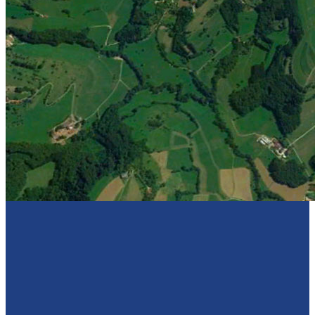
Sponsoren
Kontakt
Kontakt mit uns
Vereine und Sporthallen
Impressum & Datenschutz
Download