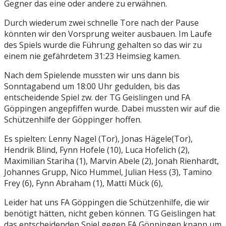
Gegner das eine oder andere zu erwähnen.
Durch wiederum zwei schnelle Tore nach der Pause
könnten wir den Vorsprung weiter ausbauen. Im Laufe
des Spiels wurde die Führung gehalten so das wir zu
einem nie gefährdetem 31:23 Heimsieg kamen.
Nach dem Spielende mussten wir uns dann bis
Sonntagabend um 18:00 Uhr gedulden, bis das
entscheidende Spiel zw. der TG Geislingen und FA
Göppingen angepfiffen wurde. Dabei mussten wir auf die
Schützenhilfe der Göppinger hoffen.
Es spielten: Lenny Nagel (Tor), Jonas Hägele(Tor),
Hendrik Blind, Fynn Hofele (10), Luca Hofelich (2),
Maximilian Stariha (1), Marvin Abele (2), Jonah Rienhardt,
Johannes Grupp, Nico Hummel, Julian Hess (3), Tamino
Frey (6), Fynn Abraham (1), Matti Mück (6),
Leider hat uns FA Göppingen die Schützenhilfe, die wir
benötigt hätten, nicht geben können. TG Geislingen hat
das entscheidenden Spiel gegen FA Göppingen knapp um