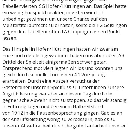
Tabellenvierten SG Hofen/Hüttlingen an. Das Spiel hatte
ein wenig Endspielcharakter, mussten wir doch
unbedingt gewinnen um unsere Chance auf den
Meistertitel aufrecht zu erhalten, sollte die TG Geislingen
gegen den Tabellendritten FA Göppingen einen Punkt
lassen.
Das Hinspiel in Hofen/Hüttlingen hatten wir zwar am
Ende noch deutlich gewonnen, haben uns aber über 2/3
Drittel der Spielzeit einigermaßen schwer getan.
Entsprechend motiviert legten wir los und konnten uns
gleich durch schnelle Tore einen 4:1 Vorsprung
erarbeiten. Durch eine Auszeit versuchte der
Gästetrainer unseren Spielfluss zu unterbinden. Unsere
Angriffsleistung war aber an diesem Tag durch die
gegnerische Abwehr nicht zu stoppen, so das wir ständig
in Führung lagen und bei einem Halbzeitstand
von 19:12 in die Pausenbesprechung gingen. Gab es an
der Angriffsleistung wenig zu verbessern, gab es zu
unserer Abwehrarbeit durch die gute Laufarbeit unserer