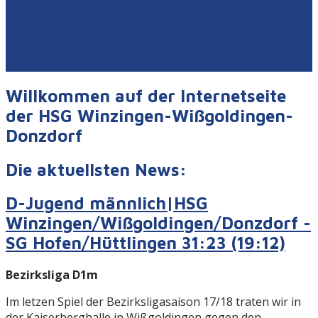
Willkommen auf der Internetseite
der HSG Winzingen-Wißgoldingen-
Donzdorf
Die aktuellsten News:
D-Jugend männlich|HSG
Winzingen/Wißgoldingen/Donzdorf -
SG Hofen/Hüttlingen 31:23 (19:12)
Bezirksliga D1m
Im letzen Spiel der Bezirksligasaison 17/18 traten wir in
der Kaiserberghalle in Wißgoldingen gegen den