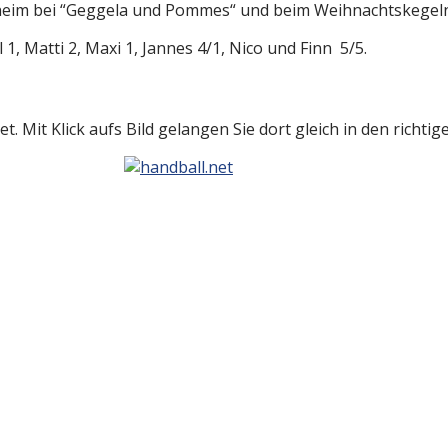
eim bei “Geggela und Pommes“ und beim Weihnachtskegeln l
l 1, Matti 2, Maxi 1, Jannes 4/1, Nico und Finn 5/5.
t. Mit Klick aufs Bild gelangen Sie dort gleich in den richti