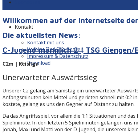
Sponsoren
Willkommen auf der Internetseite d
Kontakt
Die aktuellsten News:
Kontakt mit uns
C-Jugend männlich 2 | TSG Giengen/
Vereine und Sporthallen
Impressum & Datenschutz
Download
C2m | Keisliga
Unerwarteter Auswärtssieg
Unserer C2 gelang am Samstag ein unerwarteter Auswärtss
Anfangsminuten kein Mittel und gerieten schnell mit 0:2 i
kostete, gelang es uns den Gegner auf Distanz zu halten.
Da das Angriffsspiel, vor allem die 1:1 Situationen und das
Spielminute. In den letzten 5 Spielminuten gelangen uns 
Jonah, Maxi und Matti von der D-Jugend, die unserem kl