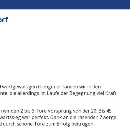
orf
d wurfgewaltigen Giengener fanden wir in den
te, die allerdings im Laufe der Begegnung viel Kraft
en wir den 2 bis 3 Tore Vorsprung von der 20. Bis 45.
swärtssieg war perfekt. Dank an die rasenden Zwerge
 durch schöne Tore zum Erfolg beitrugen.