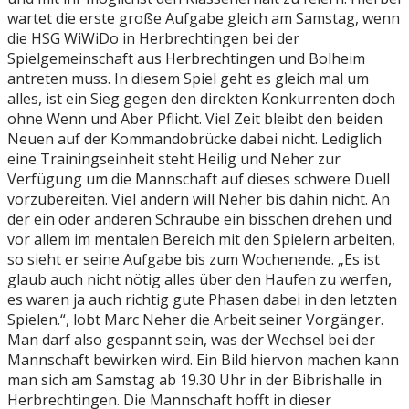
wartet die erste große Aufgabe gleich am Samstag, wenn
die HSG WiWiDo in Herbrechtingen bei der
Spielgemeinschaft aus Herbrechtingen und Bolheim
antreten muss. In diesem Spiel geht es gleich mal um
alles, ist ein Sieg gegen den direkten Konkurrenten doch
ohne Wenn und Aber Pflicht. Viel Zeit bleibt den beiden
Neuen auf der Kommandobrücke dabei nicht. Lediglich
eine Trainingseinheit steht Heilig und Neher zur
Verfügung um die Mannschaft auf dieses schwere Duell
vorzubereiten. Viel ändern will Neher bis dahin nicht. An
der ein oder anderen Schraube ein bisschen drehen und
vor allem im mentalen Bereich mit den Spielern arbeiten,
so sieht er seine Aufgabe bis zum Wochenende. „Es ist
glaub auch nicht nötig alles über den Haufen zu werfen,
es waren ja auch richtig gute Phasen dabei in den letzten
Spielen.“, lobt Marc Neher die Arbeit seiner Vorgänger.
Man darf also gespannt sein, was der Wechsel bei der
Mannschaft bewirken wird. Ein Bild hiervon machen kann
man sich am Samstag ab 19.30 Uhr in der Bibrishalle in
Herbrechtingen. Die Mannschaft hofft in dieser