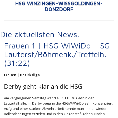
HSG WINZINGEN-WISSGOLDINGEN-D
ONZDORF
Die aktuellsten News:
Frauen 1 | HSG WiWiDo – SG
Lauterst/Böhmenk./Treffelh.
(31:22)
Frauen | Bezirksliga
Derby geht klar an die HSG
Am vergangenen Samstag war die SG LTB zu Gast in der
Lautertalhalle. Im Derby begann die HSGWi/Wi/Do sehr konzentriert.
Aufgrund einer starken Abwehrarbeit konnte man immer wieder
Balleroberungen erzielen und in den Gegenstoß gehen. Nach 5