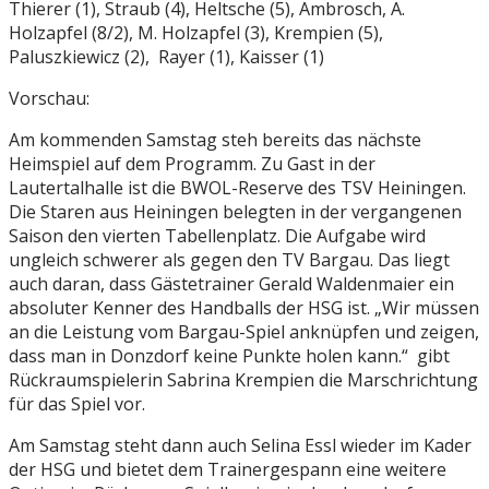
Thierer (1), Straub (4), Heltsche (5), Ambrosch, A.
Holzapfel (8/2), M. Holzapfel (3), Krempien (5),
Paluszkiewicz (2), Rayer (1), Kaisser (1)
Vorschau:
Am kommenden Samstag steh bereits das nächste
Heimspiel auf dem Programm. Zu Gast in der
Lautertalhalle ist die BWOL-Reserve des TSV Heiningen.
Die Staren aus Heiningen belegten in der vergangenen
Saison den vierten Tabellenplatz. Die Aufgabe wird
ungleich schwerer als gegen den TV Bargau. Das liegt
auch daran, dass Gästetrainer Gerald Waldenmaier ein
absoluter Kenner des Handballs der HSG ist. „Wir müssen
an die Leistung vom Bargau-Spiel anknüpfen und zeigen,
dass man in Donzdorf keine Punkte holen kann.“ gibt
Rückraumspielerin Sabrina Krempien die Marschrichtung
für das Spiel vor.
Am Samstag steht dann auch Selina Essl wieder im Kader
der HSG und bietet dem Trainergespann eine weitere