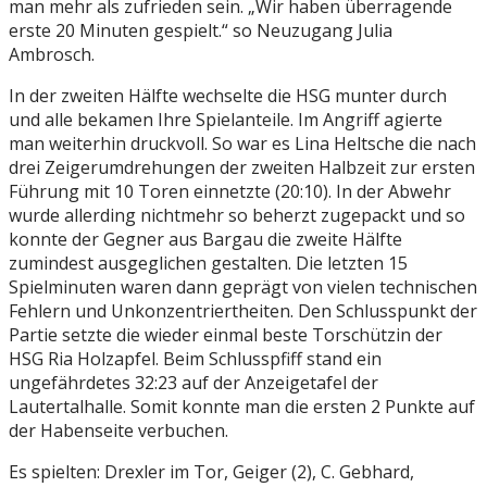
man mehr als zufrieden sein. „Wir haben überragende
erste 20 Minuten gespielt.“ so Neuzugang Julia
Ambrosch.
In der zweiten Hälfte wechselte die HSG munter durch
und alle bekamen Ihre Spielanteile. Im Angriff agierte
man weiterhin druckvoll. So war es Lina Heltsche die nach
drei Zeigerumdrehungen der zweiten Halbzeit zur ersten
Führung mit 10 Toren einnetzte (20:10). In der Abwehr
wurde allerding nichtmehr so beherzt zugepackt und so
konnte der Gegner aus Bargau die zweite Hälfte
zumindest ausgeglichen gestalten. Die letzten 15
Spielminuten waren dann geprägt von vielen technischen
Fehlern und Unkonzentriertheiten. Den Schlusspunkt der
Partie setzte die wieder einmal beste Torschützin der
HSG Ria Holzapfel. Beim Schlusspfiff stand ein
ungefährdetes 32:23 auf der Anzeigetafel der
Lautertalhalle. Somit konnte man die ersten 2 Punkte auf
der Habenseite verbuchen.
Es spielten: Drexler im Tor, Geiger (2), C. Gebhard,