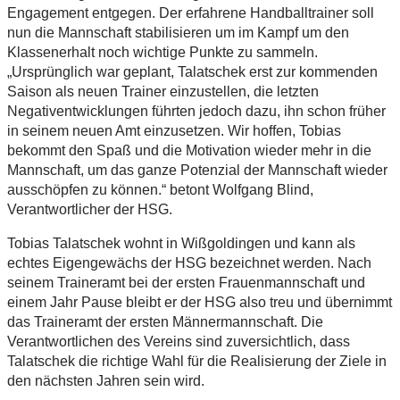
Engagement entgegen. Der erfahrene Handballtrainer soll
nun die Mannschaft stabilisieren um im Kampf um den
Klassenerhalt noch wichtige Punkte zu sammeln.
„Ursprünglich war geplant, Talatschek erst zur kommenden
Saison als neuen Trainer einzustellen, die letzten
Negativentwicklungen führten jedoch dazu, ihn schon früher
in seinem neuen Amt einzusetzen. Wir hoffen, Tobias
bekommt den Spaß und die Motivation wieder mehr in die
Mannschaft, um das ganze Potenzial der Mannschaft wieder
ausschöpfen zu können.“ betont Wolfgang Blind,
Verantwortlicher der HSG.
Tobias Talatschek wohnt in Wißgoldingen und kann als
echtes Eigengewächs der HSG bezeichnet werden. Nach
seinem Traineramt bei der ersten Frauenmannschaft und
einem Jahr Pause bleibt er der HSG also treu und übernimmt
das Traineramt der ersten Männermannschaft. Die
Verantwortlichen des Vereins sind zuversichtlich, dass
Talatschek die richtige Wahl für die Realisierung der Ziele in
den nächsten Jahren sein wird.