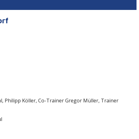
orf
 Philipp Köller, Co-Trainer Gregor Müller, Trainer
l
r