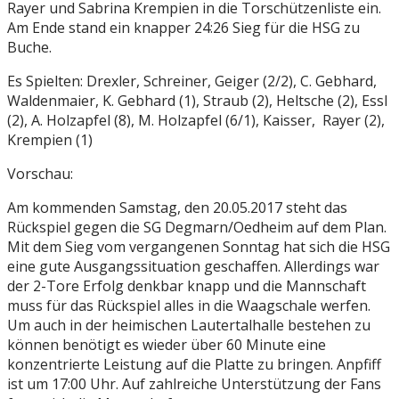
Rayer und Sabrina Krempien in die Torschützenliste ein.
Am Ende stand ein knapper 24:26 Sieg für die HSG zu
Buche.
Es Spielten: Drexler, Schreiner, Geiger (2/2), C. Gebhard,
Waldenmaier, K. Gebhard (1), Straub (2), Heltsche (2), Essl
(2), A. Holzapfel (8), M. Holzapfel (6/1), Kaisser, Rayer (2),
Krempien (1)
Vorschau:
Am kommenden Samstag, den 20.05.2017 steht das
Rückspiel gegen die SG Degmarn/Oedheim auf dem Plan.
Mit dem Sieg vom vergangenen Sonntag hat sich die HSG
eine gute Ausgangssituation geschaffen. Allerdings war
der 2-Tore Erfolg denkbar knapp und die Mannschaft
muss für das Rückspiel alles in die Waagschale werfen.
Um auch in der heimischen Lautertalhalle bestehen zu
können benötigt es wieder über 60 Minute eine
konzentrierte Leistung auf die Platte zu bringen. Anpfiff
ist um 17:00 Uhr. Auf zahlreiche Unterstützung der Fans